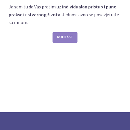
Ja sam tu da Vas pratim uz
individualan pristup i puno
prakse iz stvarnog života
. J
ednostavno se posavjetujte
sa mnom.
KONTAKT